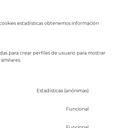
s cookies estadísticas obtenemos información
as para crear perfiles de usuario para mostrar
similares.
Estadísticas (anónimas)
Funcional
Funcional