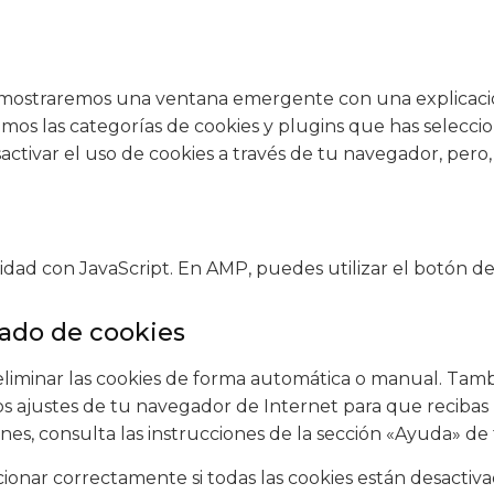
e mostraremos una ventana emergente con una explicaci
emos las categorías de cookies y plugins que has selecc
sactivar el uso de cookies a través de tu navegador, per
lidad con JavaScript. En AMP, puedes utilizar el botón de
rado de cookies
eliminar las cookies de forma automática o manual. Tamb
os ajustes de tu navegador de Internet para que recibas
nes, consulta las instrucciones de la sección «Ayuda» de
ar correctamente si todas las cookies están desactivada