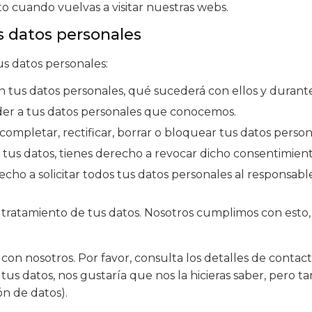
o cuando vuelvas a visitar nuestras webs.
s datos personales
us datos personales:
n tus datos personales, qué sucederá con ellos y durant
der a tus datos personales que conocemos.
 completar, rectificar, borrar o bloquear tus datos perso
 tus datos, tienes derecho a revocar dicho consentimient
cho a solicitar todos tus datos personales al responsabl
tratamiento de tus datos. Nosotros cumplimos con esto, 
con nosotros. Por favor, consulta los detalles de contacto
us datos, nos gustaría que nos la hicieras saber, pero t
ón de datos).