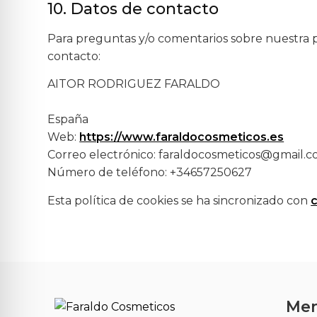
10. Datos de contacto
Para preguntas y/o comentarios sobre nuestra po
contacto:
AITOR RODRIGUEZ FARALDO
España
Web:
https://www.faraldocosmeticos.es
Correo electrónico:
faraldocosmeticos@
gmail.
Número de teléfono: +34657250627
Esta política de cookies se ha sincronizado con
Me