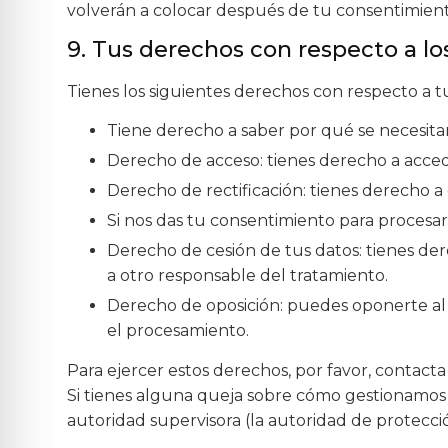
volverán a colocar después de tu consentimient
9. Tus derechos con respecto a lo
Tienes los siguientes derechos con respecto a t
Tiene derecho a saber por qué se necesita
Derecho de acceso: tienes derecho a acce
Derecho de rectificación: tienes derecho a
Si nos das tu consentimiento para procesar
Derecho de cesión de tus datos: tienes dere
a otro responsable del tratamiento.
Derecho de oposición: puedes oponerte al 
el procesamiento.
Para ejercer estos derechos, por favor, contacta 
Si tienes alguna queja sobre cómo gestionamos t
autoridad supervisora (la autoridad de protecci