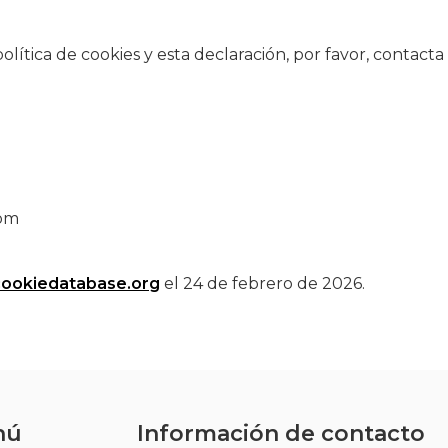
lítica de cookies y esta declaración, por favor, contact
com
cookiedatabase.org
el 24 de febrero de 2026.
nú
Información de contacto