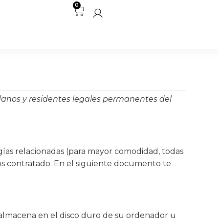
0
dadanos y residentes legales permanentes del
logías relacionadas (para mayor comodidad, todas
os contratado. En el siguiente documento te
 almacena en el disco duro de su ordenador u