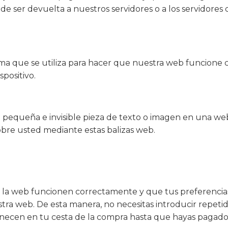
de ser devuelta a nuestros servidores o a los servidores 
a que se utiliza para hacer que nuestra web funcione c
spositivo.
 pequeña e invisible pieza de texto o imagen en una web 
obre usted mediante estas balizas web.
 la web funcionen correctamente y que tus preferencias
nuestra web. De esta manera, no necesitas introducir repe
anecen en tu cesta de la compra hasta que hayas pagado.