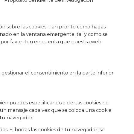
Propósito pendiente de investigación
ón sobre las cookies. Tan pronto como hagas
ionado en la ventana emergente, tal y como se
o, por favor, ten en cuenta que nuestra web
 gestionar el consentimiento en la parte inferior
ién puedes especificar que ciertas cookies no
 un mensaje cada vez que se coloca una cookie.
 tu navegador.
s. Si borras las cookies de tu navegador, se