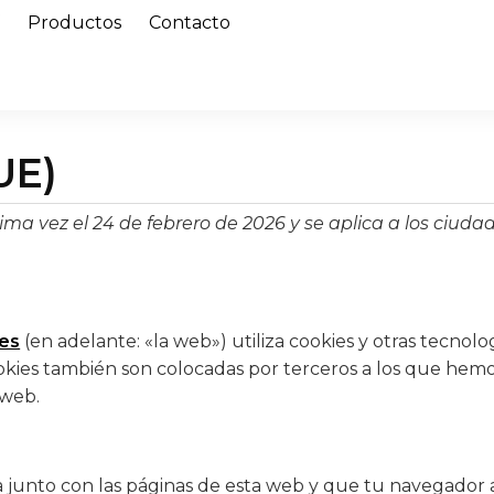
í
Productos
Contacto
UE)
tima vez el 24 de febrero de 2026 y se aplica a los ciu
.es
(en adelante: «la web») utiliza cookies y otras tecno
ookies también son colocadas por terceros a los que hem
 web.
 junto con las páginas de esta web y que tu navegador