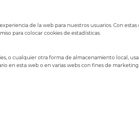
la experiencia de la web para nuestros usuarios. Con esta
iso para colocar cookies de estadísticas.
s, o cualquier otra forma de almacenamiento local, usad
rio en esta web o en varias webs con fines de marketing 