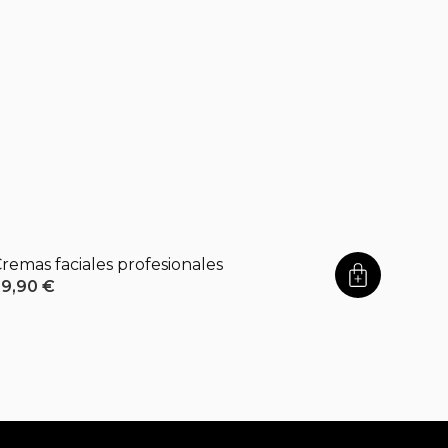
remas faciales profesionales
29,90
€