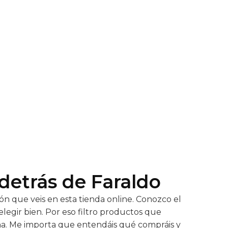
detrás de Faraldo
ón que veis en esta tienda online. Conozco el
s elegir bien. Por eso filtro productos que
a. Me importa que entendáis qué compráis y