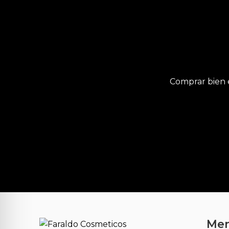
Comprar bien 
Me