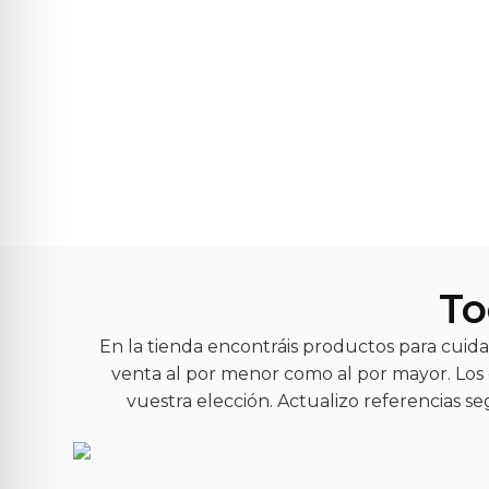
To
En la tienda encontráis productos para cuida
venta al por menor como al por mayor. Los c
vuestra elección. Actualizo referencias s