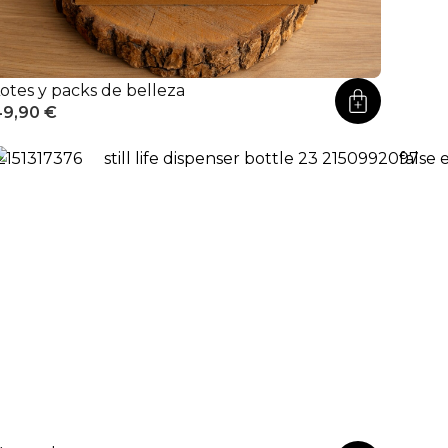
otes y packs de belleza
49,90
€