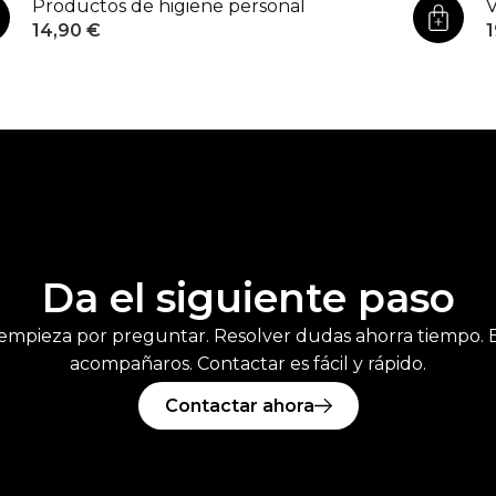
Productos de higiene personal
V
14,90
€
Da el siguiente paso
empieza por preguntar. Resolver dudas ahorra tiempo. E
acompañaros. Contactar es fácil y rápido.
Contactar ahora