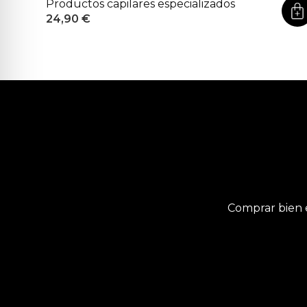
Productos capilares especializados
24,90
€
Comprar bien 