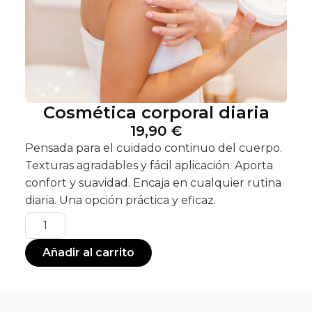
Cosmética corporal diaria
19,90
€
Pensada para el cuidado continuo del cuerpo.
Texturas agradables y fácil aplicación. Aporta
confort y suavidad. Encaja en cualquier rutina
diaria. Una opción práctica y eficaz.
Añadir al carrito