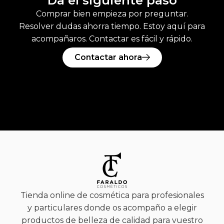
Da el siguiente paso
Comprar bien empieza por preguntar.
Resolver dudas ahorra tiempo. Estoy aquí para
acompañaros. Contactar es fácil y rápido.
Contactar ahora
Tienda online de cosmética para profesionales
y particulares donde os acompaño a elegir
productos de belleza de calidad para vuestro